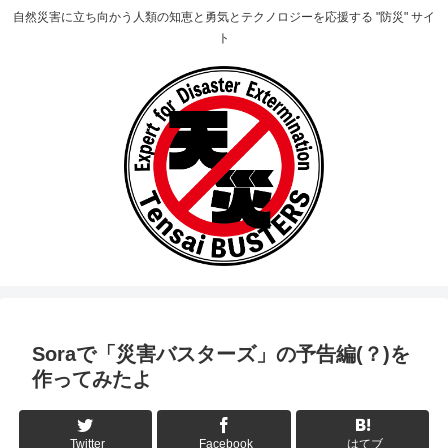
自然災害に立ち向かう人類の知恵と勇気とテクノロジーを応援する "防災" サイ
ト
Soraで「災害バスターズ」の予告編(？)を
作ってみたよ
Twitter
Facebook
はてブ