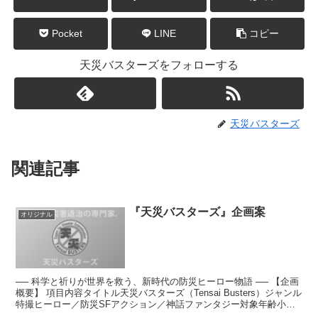
Pocket
LINE
コピー
天災バスターズをフォローする
天災バスターズ
関連記事
『天災バスターズ』企画案
オリジナル
── 科学と祈りが世界を救う、新時代の防災ヒーロー物語 ── 【企画
概要】 項目内容タイトル天災バスターズ（Tensai Busters）ジャンル
特撮ヒーロー／防災SFアクション／神話ファンタジー対象年齢小学
生〜ファミリー層／STEAM教育...