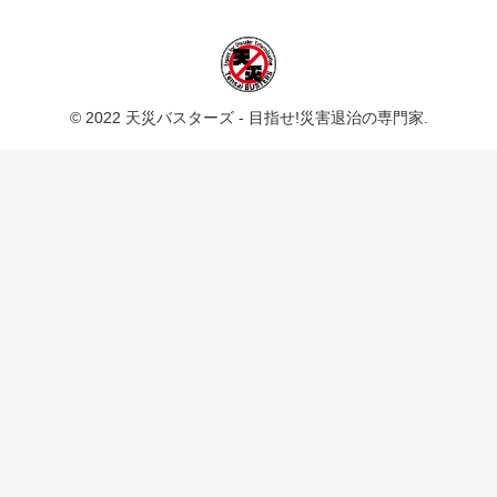
© 2022 天災バスターズ - 目指せ!災害退治の専門家.