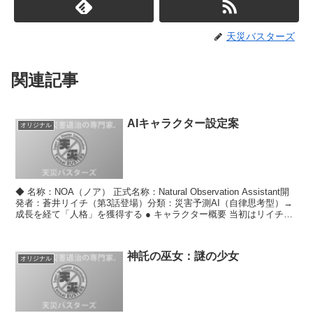
天災バスターズ
関連記事
AIキャラクター設定案
オリジナル
◆ 名称：NOA（ノア） 正式名称：Natural Observation Assistant開
発者：蒼井リイチ（第3話登場）分類：災害予測AI（自律思考型）→
成長を経て「人格」を獲得する ● キャラクター概要 当初はリイチが
開発した「自然...
神託の巫女：謎の少女
オリジナル