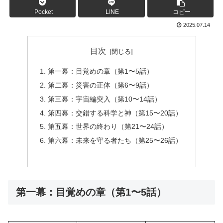
Pocket
LINE
コピー
2025.07.14
目次
第一幕：目覚めの章（第1〜5話）
第二幕：災害の正体（第6〜9話）
第三幕：宇宙編突入（第10〜14話）
第四幕：交錯する科学と神（第15〜20話）
第五幕：世界の終わり（第21〜24話）
第六幕：未来を守る者たち（第25〜26話）
第一幕：目覚めの章（第1〜5話）